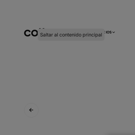
INFRA
DIGITAL
SERVICIOS
Saltar al contenido principal