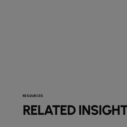
RESOURCES
RELATED INSIGH