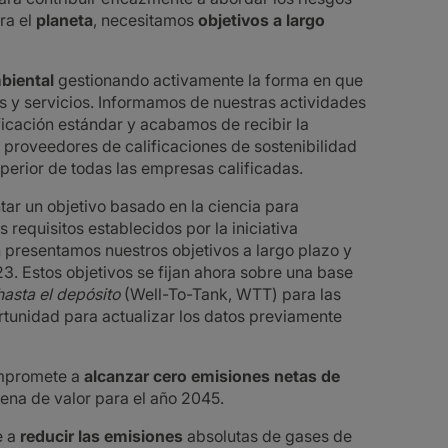
ra el
planeta
, necesitamos
objetivos a largo
biental
gestionando activamente la forma en que
 y servicios. Informamos de nuestras actividades
ficación estándar y acabamos de recibir la
s proveedores de calificaciones de sostenibilidad
uperior de todas las empresas calificadas.
ar un objetivo basado en la ciencia para
s requisitos establecidos por la iniciativa
 presentamos nuestros objetivos a largo plazo y
3. Estos objetivos se fijan ahora sobre una base
asta el depósito
(Well-To-Tank, WTT) para las
tunidad para actualizar los datos previamente
mpromete a
alcanzar cero emisiones netas de
ena de valor para el año 2045.
e a
reducir las emisiones
absolutas de gases de