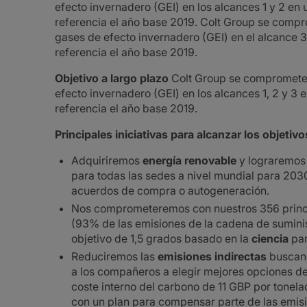
efecto invernadero (GEI) en los alcances 1 y 2 e
referencia el año base 2019. Colt Group se comp
gases de efecto invernadero (GEI) en el alcance
referencia el año base 2019.
Objetivo a largo plazo
Colt Group se compromet
efecto invernadero (GEI) en los alcances 1, 2 y 
referencia el año base 2019.
Principales iniciativas para alcanzar los objeti
Adquiriremos
energía renovable
y lograremos
para todas las sedes a nivel mundial para 203
acuerdos de compra o autogeneración.
Nos comprometeremos con nuestros 356 princ
(93% de las emisiones de la cadena de suminist
objetivo de 1,5 grados basado en la
ciencia
par
Reduciremos las
emisiones indirectas
buscand
a los compañeros a elegir mejores opciones de
coste interno del carbono de 11 GBP por tonel
con un plan para compensar parte de las emisio