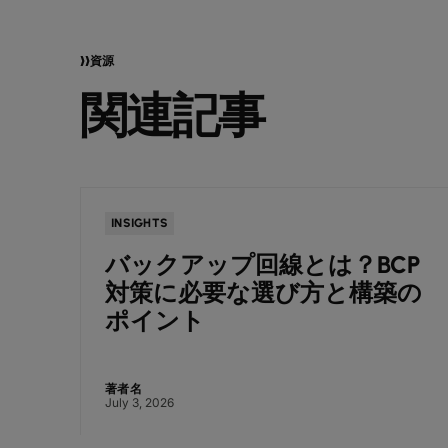
資源
関連記事
INSIGHTS
バックアップ回線とは？BCP
TS様
対策に必要な選び方と構築の
ポイント
著者名
July 3, 2026