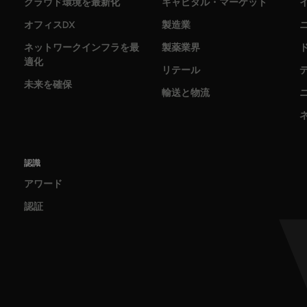
クラウド環境を最新化
キャピタル・マーケット
オフィスDX
製造業
ネットワークインフラを最
製薬業界
適化
リテール
未来を確保
輸送と物流
認識
アワード
認証