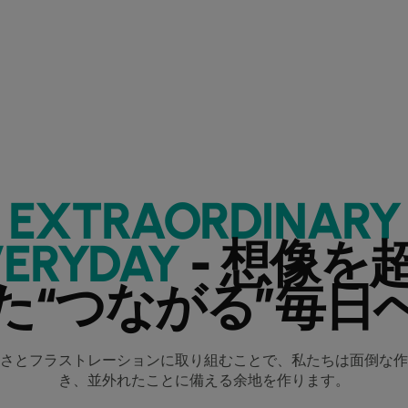
EXTRAORDINARY
VERYDAY
- 想像を
た“つながる”毎日
さとフラストレーションに取り組むことで、私たちは面倒な作
き、並外れたことに備える余地を作ります。