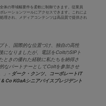
イト全体の帯域幅要件を柔軟に制御できます。従業員
ボレーションツールにアクセスできます。これによ
処理され、メディアコンテンツは高品質で提供され
ンセプト、国際的な位置づけ、独自の高性
なりましたが、電話をColtのSIPト
たときの優れた経験に私たちを納得さ
的なパートナーとしてColtを参加させ
。」-
ダーク・クンツ、コーポレートIT
& Co KGaAシニアバイスプレジデント