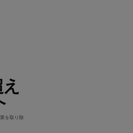
超え
へ
業を取り除