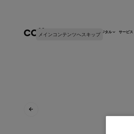
ネットワークインフラ
デジタル
サービス
メインコンテンツへスキップ