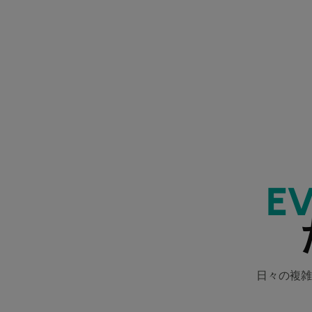
E
日々の複雑