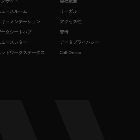
インサイト
会社概要
ニュースルーム
リーガル
ドキュメンテーション
アクセス性
データシートハブ
苦情
ニュースレター
データプライバシー
ネットワークステータス
Colt Online