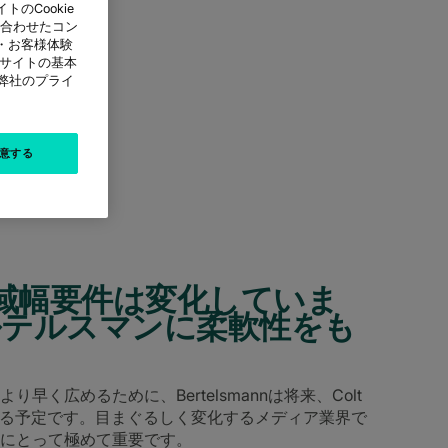
のCookie
に合わせたコン
・お客様体験
本サイトの基本
は弊社のプライ
意する
域幅要件は変化していま
はベルテルスマンに柔軟性をも
く広めるために、Bertelsmannは将来、Colt
する予定です。目まぐるしく変化するメディア業界で
にとって極めて重要です。