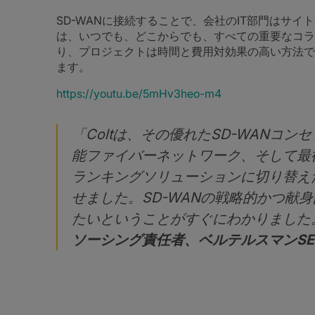
SD-WANに接続することで、会社のIT部門はサ
は、いつでも、どこからでも、すべての重要なコラ
り、プロジェクトは時間と費用対効果の高い方法で
ます。
https://youtu.be/5mHv3heo-m4
「Coltは、その優れたSD-WANコ
能ファイバーネットワーク、そして最後に
ランキングソリューションに切り替え
せました。SD-WANの戦略的かつ献身
たいということがすぐにわかりました
ソーシング責任者、ベルテルスマンSE 