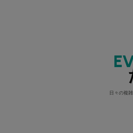
E
日々の複雑