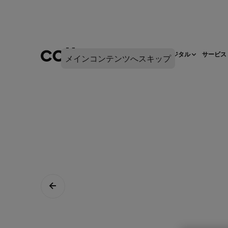
ネットワークインフラ
デジタル
サービス
メインコンテンツへスキップ