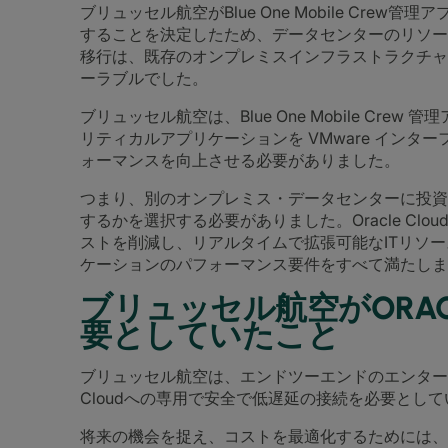
ブリュッセル航空がBlue One Mobile Crew
することを決定したため、データセンターのリソースを増
移行は、既存のオンプレミスインフラストラクチャ
ーラブルでした。
ブリュッセル航空は、Blue One Mobile Cr
リティカルアプリケーションを VMware イン
ォーマンスを向上させる必要がありました。
つまり、別のオンプレミス・データセンターに投資するか
するかを選択する必要がありました。Oracle Cl
ストを削減し、リアルタイムで拡張可能なITリソ
ケーションのパフォーマンス要件をすべて満たしま
ブリュッセル航空がORAC
要としていたこと
ブリュッセル航空は、エンドツーエンドのエンタープラ
Cloudへの専用で安全で低遅延の接続を必要とし
将来の機会を捉え、コストを最適化するためには、