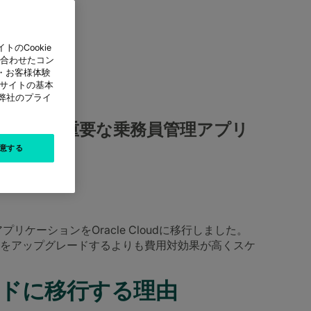
のCookie
に合わせたコン
・お客様体験
本サイトの基本
は弊社のプライ
トを削減し、重要な乗務員管理アプリ
意する
管理アプリケーションをOracle Cloudに移行しました。
をアップグレードするよりも費用対効果が高くスケ
ウドに移行する理由