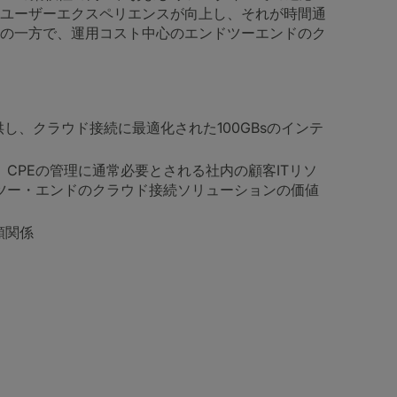
ユーザーエクスペリエンスが向上し、それが時間通
の一方で、運用コスト中心のエンドツーエンドのク
スを提供し、クラウド接続に最適化された100GBsのインテ
く、CPEの管理に通常必要とされる社内の顧客ITリソ
ツー・エンドのクラウド接続ソリューションの価値
頼関係