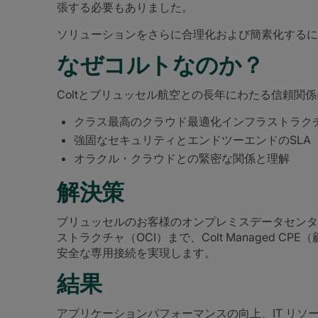
張する必要もありました。
ソリューションをさらに合理化および簡素化するに
なぜコルトなのか？
Coltとブリュッセル航空との長年にわたる信頼関
クラス最高のクラウド最適化インフラストラク
強固なセキュリティとエンドツーエンドのSLA
オラクル・クラウドとの緊密な関係と理解
解決策
ブリュッセルのお客様のオンプレミスデータセンタ
ストラクチャ（OCI）まで、Colt Managed C
安全な専用接続を実現します。
結果
アプリケーションパフォーマンスの向上、IT リ