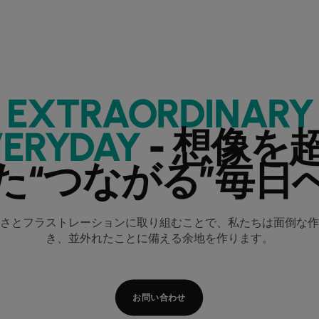
EXTRAORDINARY
VERYDAY
- 想像を
た“つながる”毎日
さとフラストレーションに取り組むことで、私たちは面倒な作
き、並外れたことに備える余地を作ります。
お問い合わせ