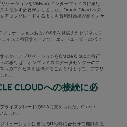
管理アプリケーションをVMwareインターフェイスに移行
やす必要がありました。Oracle Cloud への
をアップグレードするよりも費用対効果が高くスケ
ew 管理アプリケーションおよび将来を見据えたビジネスク
ターフェイスに移行することで、エンドユーザーのパフ
、アプリケーションをOracle Cloudに移行
oudへの移行は、オンプレミスのデータセンターのコ
ースへのアクセスを提供することと相まって、アプリ
した。
LE CLOUDへの接続に必
イズグレードのSLAに支えられた、Oracle
ていました。
ソリューションは自社のIT戦略に合わせて機能を拡