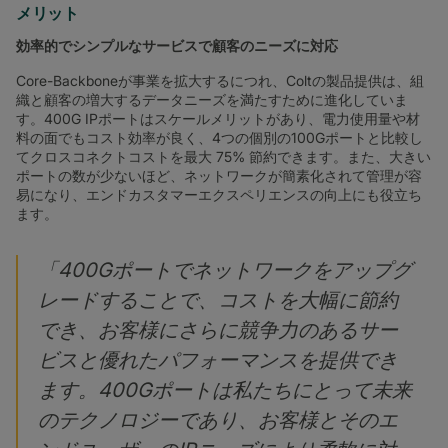
メリット
効率的でシンプルなサービスで顧客のニーズに対応
Core-Backboneが事業を拡大するにつれ、Coltの製品提供は、組
織と顧客の増大するデータニーズを満たすために進化していま
す。400G IPポートはスケールメリットがあり、電力使用量や材
料の面でもコスト効率が良く、4つの個別の100Gポートと比較し
てクロスコネクトコストを最大 75% 節約できます。また、大きい
ポートの数が少ないほど、ネットワークが簡素化されて管理が容
易になり、エンドカスタマーエクスペリエンスの向上にも役立ち
ます。
「400Gポートでネットワークをアップグ
レードすることで、コストを大幅に節約
でき、お客様にさらに競争力のあるサー
ビスと優れたパフォーマンスを提供でき
ます。400Gポートは私たちにとって未来
のテクノロジーであり、お客様とそのエ