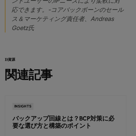
ンドユーザーのIPニーズにより柔軟に対
応できます。-コアバックボーンのセール
ス＆マーケティング責任者、Andreas
Goetz氏
資源
関連記事
INSIGHTS
バックアップ回線とは？BCP対策に必
要な選び方と構築のポイント