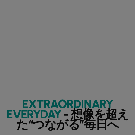
EXTRAORDINARY
EVERYDAY
- 想像を超え
た“つながる”毎日へ