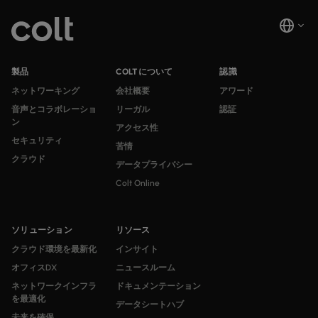
製品
COLTについて
認識
ネットワーキング
会社概要
アワード
音声とコラボレーショ
リーガル
認証
ン
アクセス性
セキュリティ
苦情
クラウド
データプライバシー
Colt Online
ソリューション
リソース
クラウド環境を最新化
インサイト
オフィスDX
ニュースルーム
ネットワークインフラ
ドキュメンテーション
を最適化
データシートハブ
未来を確保