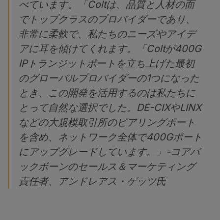
べています。「Coltは、品質と人材の面
でトップクラスのプロバイダーであり、
非常に柔軟で、私たちのニーズやアイデ
アに耳を傾けてくれます。「Coltが400G
IPトランジットポートを立ち上げた最初
のグローバルプロバイダーの1つになった
とき、この開発を活用するのは私たちに
とって自然な選択でした。DE-CIXやLINX
などの大規模取引所のピアリングポート
を含め、ネットワーク全体で400Gポート
にアップグレードしています。」-コアバ
ックボーンのセールス＆マーケティング
責任者、アンドレアス・ゲッツ氏