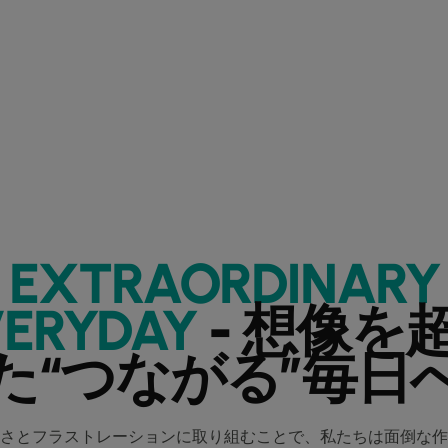
EXTRAORDINARY
VERYDAY
- 想像を
た“つながる”毎日
さとフラストレーションに取り組むことで、私たちは面倒な作