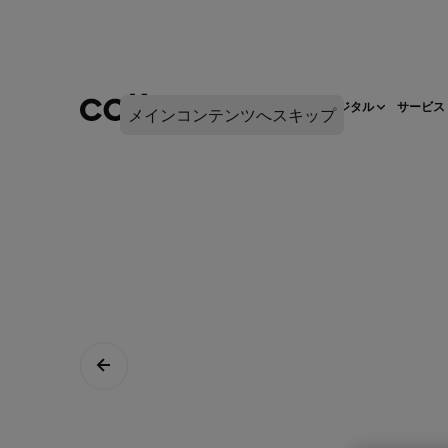
ネットワークインフラ
デジタル
サービス
メインコンテンツへスキップ