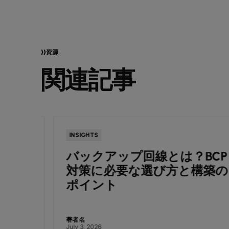
資源
関連記事
INSIGHTS
バックアップ回線とは？BCP
TS様
対策に必要な選び方と構築の
ポイント
著者名
July 3, 2026