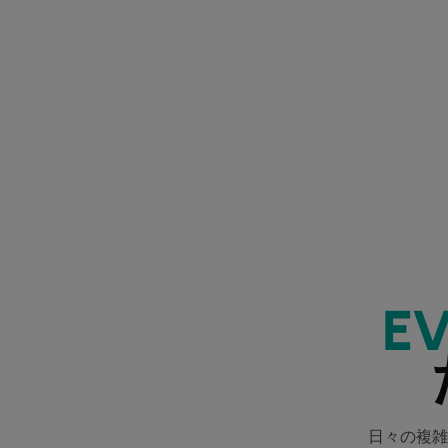
E
日々の複雑