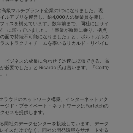
最大の高級マルチブランド企業の1つになりました。現
ルアプリを運営し、約4,000人の従業員を擁し、
オフィスを構えています。数年前まで、同社にはサイ
バイダーに頼っていました。「事業が軌道に乗り、拠点
の面で持続不可能になりました」と、ポルトガルの
ラストラクチャチームを率いるリカルド・リベイロ
「ビジネスの成長に合わせて迅速に拡張できる、高
でした」と Ricardo 氏は言います。「Coltで
。」
ィスやクラウドのネットワーク構築、インターネットアク
ド・プライベート・ネットワークはFarfetchの
クセスを提供します。
ある同社のデータセンターを接続しています。データ
トプレイスだけでなく、同社の開発環境をサポートする