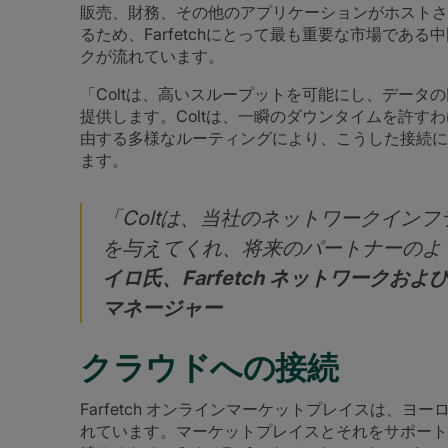
販売、財務、その他のアプリケーションがホストさ
るため、Farfetchにとって最も重要な市場であ
クが流れています。
「Coltは、高いスループットを可能にし、データ
提供します。Coltは、一瞬のダウンタイムを許す
由する多様なルーティングにより、こうした接続にレ
ます。
「Coltは、当社のネットワークイン
を与えてくれ、将来のパートナーのよ
イロ氏、Farfetch ネットワーク
マネージャー
クラウドへの接続
Farfetch オンラインマーケットプレイスは、ヨーロッ
れています。マーケットプレイスとそれをサポート