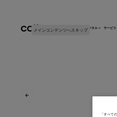
ネットワークインフラ
デジタル
サービス
メインコンテンツへスキップ
「すべての