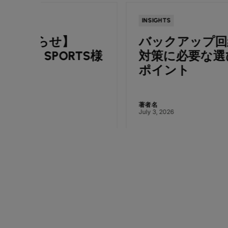
INSIGHTS
バックアップ回線とは？BCP
TS様
対策に必要な選び方と構築の
ポイント
著者名
July 3, 2026