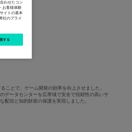
に合わせたコン
・お客様体験
本サイトの基本
は弊社のプライ
意する
しています
一元化することで、ゲーム開発の効率を向上させました。
のデータセンターを広帯域で安全で信頼性の高いサ
な配信と知的財産の保護を実現しました。