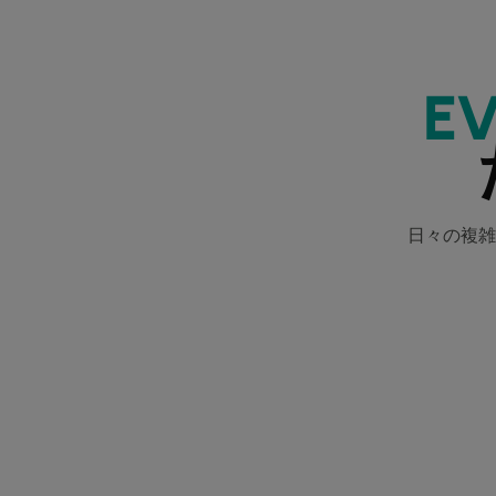
E
日々の複雑