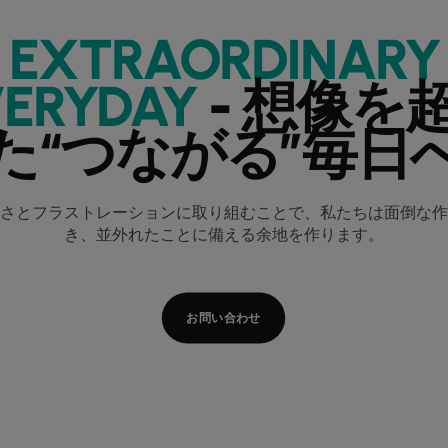
EXTRAORDINARY
VERYDAY
- 想像を
た“つながる”毎日
さとフラストレーションに取り組むことで、私たちは面倒な作
き、並外れたことに備える余地を作ります。
お問い合わせ