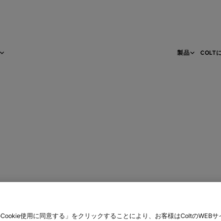
製品
COLT
Cookie使用に同意する」をクリックすることにより、お客様はColtのWEBサイト