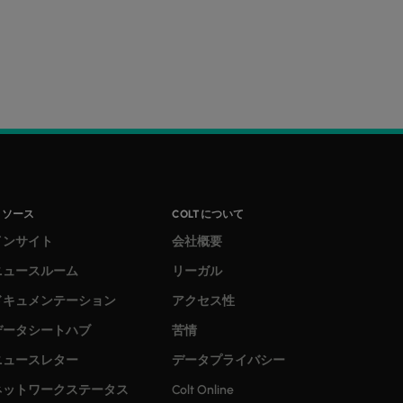
リソース
COLTについて
インサイト
会社概要
ニュースルーム
リーガル
ドキュメンテーション
アクセス性
データシートハブ
苦情
ニュースレター
データプライバシー
ネットワークステータス
Colt Online