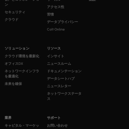
ン
アクセス性
セキュリティ
苦情
クラウド
データプライバシー
Colt Online
ソリューション
リソース
クラウド環境を最新化
インサイト
オフィスDX
ニュースルーム
ネットワークインフラ
ドキュメンテーション
を最適化
データシートハブ
未来を確保
ニュースレター
ネットワークステータ
ス
業界
サポート
キャピタル・マーケッ
お問い合わせ