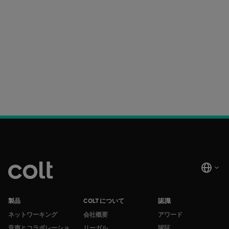
製品
COLTについて
認識
ネットワーキング
会社概要
アワード
音声とコラボレーショ
リーガル
認証