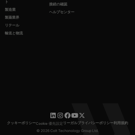
ト
接続の確認
製造業
ヘルプセンター
製薬業界
リテール
輸送と物流
クッキーポリシー
リーガル
プライバシーポリシー
利用規約
Cookie 優先設定
© 2026 Colt Techonology Group Ltd.