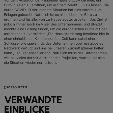
Vor dem Ausbruch der Pandemie hatte BNZSA die Idee, ein
Büro in Asien zu eröffnen, um auf dem Markt Fuß zu fassen. Die
durch COVID-19 verursachte Situation hat dies vorerst zum
Erliegen gebracht. Natürlich ist es nicht ideal, ein Büro zu
eröffnen und für alle, von zu Hause aus zu arbeiten. Das Ziel ist
jedoch immer noch im Visier des Unternehmens, und BNZSA
möchte eine Lösung finden, um die europäischen Büros mit den
asiatischen zu verbinden. „Die Herausforderung bestünde hier in
einer einheitlichen Kommunikation. Colt kann dabei eine
Schlüsselrolle spielen, da das Unternehmen über ein globales
Netzwerk verfügt und uns bei unseren Zukunftsplänen helfen
kann „, so Biet abschließend. Natürlich muss das Unternehmen,
wie bei vielen derzeit anstehenden Projekten, warten, bis sich
die Situation wieder normalisiert.
RESSOURCEN
VERWANDTE
EINBLICKE