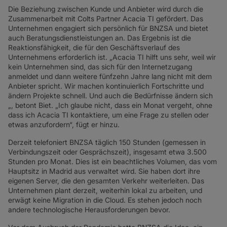
Die Beziehung zwischen Kunde und Anbieter wird durch die
Zusammenarbeit mit Colts Partner Acacia TI gefördert. Das
Unternehmen engagiert sich persönlich für BNZSA und bietet
auch Beratungsdienstleistungen an. Das Ergebnis ist die
Reaktionsfähigkeit, die für den Geschäftsverlauf des
Unternehmens erforderlich ist. „Acacia TI hilft uns sehr, weil wir
kein Unternehmen sind, das sich für den Internetzugang
anmeldet und dann weitere fünfzehn Jahre lang nicht mit dem
Anbieter spricht. Wir machen kontinuierlich Fortschritte und
ändern Projekte schnell. Und auch die Bedürfnisse ändern sich
„, betont Biet. „Ich glaube nicht, dass ein Monat vergeht, ohne
dass ich Acacia TI kontaktiere, um eine Frage zu stellen oder
etwas anzufordern“, fügt er hinzu.
Derzeit telefoniert BNZSA täglich 150 Stunden (gemessen in
Verbindungszeit oder Gesprächszeit), insgesamt etwa 3.500
Stunden pro Monat. Dies ist ein beachtliches Volumen, das vom
Hauptsitz in Madrid aus verwaltet wird. Sie haben dort ihre
eigenen Server, die den gesamten Verkehr weiterleiten. Das
Unternehmen plant derzeit, weiterhin lokal zu arbeiten, und
erwägt keine Migration in die Cloud. Es stehen jedoch noch
andere technologische Herausforderungen bevor.