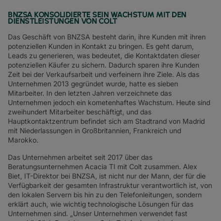
BNZSA KONSOLIDIERTE SEIN WACHSTUM MIT DEN
DIENSTLEISTUNGEN VON COLT
Das Geschäft von BNZSA besteht darin, ihre Kunden mit ihren
potenziellen Kunden in Kontakt zu bringen. Es geht darum,
Leads zu generieren, was bedeutet, die Kontaktdaten dieser
potenziellen Käufer zu sichern. Dadurch sparen ihre Kunden
Zeit bei der Verkaufsarbeit und verfeinern ihre Ziele. Als das
Unternehmen 2013 gegründet wurde, hatte es sieben
Mitarbeiter. In den letzten Jahren verzeichnete das
Unternehmen jedoch ein kometenhaftes Wachstum. Heute sind
zweihundert Mitarbeiter beschäftigt, und das
Hauptkontaktzentrum befindet sich am Stadtrand von Madrid
mit Niederlassungen in Großbritannien, Frankreich und
Marokko.
Das Unternehmen arbeitet seit 2017 über das
Beratungsunternehmen Acacia TI mit Colt zusammen. Alex
Biet, IT-Direktor bei BNZSA, ist nicht nur der Mann, der für die
Verfügbarkeit der gesamten Infrastruktur verantwortlich ist, von
den lokalen Servern bis hin zu den Telefonleitungen, sondern
erklärt auch, wie wichtig technologische Lösungen für das
Unternehmen sind. „Unser Unternehmen verwendet fast