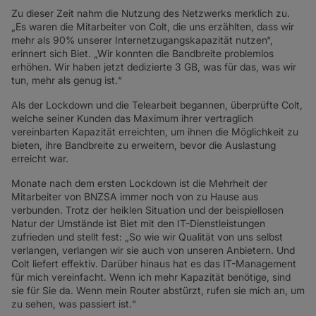
Zu dieser Zeit nahm die Nutzung des Netzwerks merklich zu.
„Es waren die Mitarbeiter von Colt, die uns erzählten, dass wir
mehr als 90% unserer Internetzugangskapazität nutzen“,
erinnert sich Biet. „Wir konnten die Bandbreite problemlos
erhöhen. Wir haben jetzt dedizierte 3 GB, was für das, was wir
tun, mehr als genug ist.“
Als der Lockdown und die Telearbeit begannen, überprüfte Colt,
welche seiner Kunden das Maximum ihrer vertraglich
vereinbarten Kapazität erreichten, um ihnen die Möglichkeit zu
bieten, ihre Bandbreite zu erweitern, bevor die Auslastung
erreicht war.
Monate nach dem ersten Lockdown ist die Mehrheit der
Mitarbeiter von BNZSA immer noch von zu Hause aus
verbunden. Trotz der heiklen Situation und der beispiellosen
Natur der Umstände ist Biet mit den IT-Dienstleistungen
zufrieden und stellt fest: „So wie wir Qualität von uns selbst
verlangen, verlangen wir sie auch von unseren Anbietern. Und
Colt liefert effektiv. Darüber hinaus hat es das IT-Management
für mich vereinfacht. Wenn ich mehr Kapazität benötige, sind
sie für Sie da. Wenn mein Router abstürzt, rufen sie mich an, um
zu sehen, was passiert ist.“