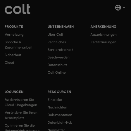
PRODUKTE
UNTERNEHMEN
ANERKENNUNG
Vernetzung
Über Colt
Auszeichnungen
Sprache &
Rechtliches
Zertifizierungen
Zusammenarbeit
Barrierefreiheit
Sicherheit
Beschwerden
Cloud
Datenschutz
Colt Online
LÖSUNGEN
RESSOURCEN
Modernisieren Sie
Einblicke
Cloud-Umgebungen
Nachrichten
Verändern Sie Ihren
Dokumentation
Arbeitsplatz
Datenblatt-Hub
Optimieren Sie die
Newsletter
Netzwerkinfrastruktur