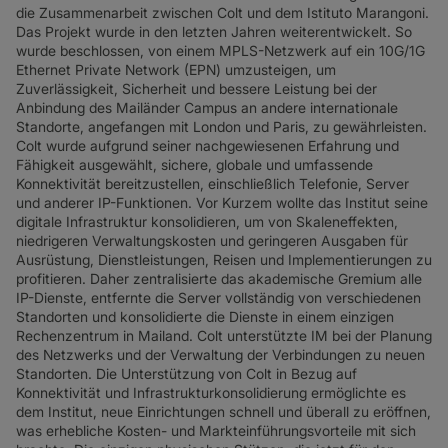
die Zusammenarbeit zwischen Colt und dem Istituto Marangoni.
Das Projekt wurde in den letzten Jahren weiterentwickelt. So
wurde beschlossen, von einem MPLS-Netzwerk auf ein 10G/1G
Ethernet Private Network (EPN) umzusteigen, um
Zuverlässigkeit, Sicherheit und bessere Leistung bei der
Anbindung des Mailänder Campus an andere internationale
Standorte, angefangen mit London und Paris, zu gewährleisten.
Colt wurde aufgrund seiner nachgewiesenen Erfahrung und
Fähigkeit ausgewählt, sichere, globale und umfassende
Konnektivität bereitzustellen, einschließlich Telefonie, Server
und anderer IP-Funktionen. Vor Kurzem wollte das Institut seine
digitale Infrastruktur konsolidieren, um von Skaleneffekten,
niedrigeren Verwaltungskosten und geringeren Ausgaben für
Ausrüstung, Dienstleistungen, Reisen und Implementierungen zu
profitieren. Daher zentralisierte das akademische Gremium alle
IP-Dienste, entfernte die Server vollständig von verschiedenen
Standorten und konsolidierte die Dienste in einem einzigen
Rechenzentrum in Mailand. Colt unterstützte IM bei der Planung
des Netzwerks und der Verwaltung der Verbindungen zu neuen
Standorten. Die Unterstützung von Colt in Bezug auf
Konnektivität und Infrastrukturkonsolidierung ermöglichte es
dem Institut, neue Einrichtungen schnell und überall zu eröffnen,
was erhebliche Kosten- und Markteinführungsvorteile mit sich