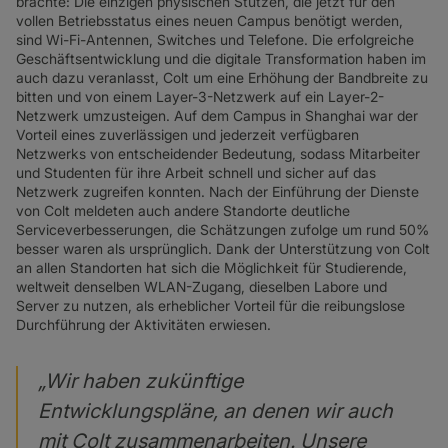
brachte: Die einzigen physischen Stützen, die jetzt für den
vollen Betriebsstatus eines neuen Campus benötigt werden,
sind Wi-Fi-Antennen, Switches und Telefone. Die erfolgreiche
Geschäftsentwicklung und die digitale Transformation haben im
auch dazu veranlasst, Colt um eine Erhöhung der Bandbreite zu
bitten und von einem Layer-3-Netzwerk auf ein Layer-2-
Netzwerk umzusteigen. Auf dem Campus in Shanghai war der
Vorteil eines zuverlässigen und jederzeit verfügbaren
Netzwerks von entscheidender Bedeutung, sodass Mitarbeiter
und Studenten für ihre Arbeit schnell und sicher auf das
Netzwerk zugreifen konnten. Nach der Einführung der Dienste
von Colt meldeten auch andere Standorte deutliche
Serviceverbesserungen, die Schätzungen zufolge um rund 50%
besser waren als ursprünglich. Dank der Unterstützung von Colt
an allen Standorten hat sich die Möglichkeit für Studierende,
weltweit denselben WLAN-Zugang, dieselben Labore und
Server zu nutzen, als erheblicher Vorteil für die reibungslose
Durchführung der Aktivitäten erwiesen.
„Wir haben zukünftige
Entwicklungspläne, an denen wir auch
mit Colt zusammenarbeiten. Unsere