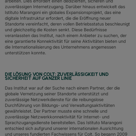
arbeiten. Dies erfordert einen dedizierten, sicheren und
zuverlässigen Internetzugang. Darüber hinaus entwickelt das
Istituto Marangoni ein globales Expansionsprojekt, das eine
digitale Infrastruktur erfordert, die die Eröffnung neuer
Standorte vereinfacht, deren vollen Betriebsstatus beschleunigt
und gleichzeitig die Kosten senkt. Diese Bedürfnisse
veranlassten das Institut, nach einem Anbieter zu suchen, der
eine garantierte Konnektivität für seine Aktivitäten bieten und
die Internationalisierung des Unternehmens angemessen
unterstützen konnte.
DIE LÖSUNG VON COLT: ZUVERLÄSSIGKEIT UND
SICHERHEIT AUF GANZER LINIE
Das Institut war auf der Suche nach einem Partner, der die
globale Vernetzung seiner Standorte unterstützt und
zuverlässige Netzwerkdienste für die reibungslose
Durchführung von Bildungs- und Verwaltungsaktivitäten
gewährleistet. Der Partner musste eine schnelle und
zuverlässige Netzwerkkonnektivität für Internet- und
Sprachzugangsdienste bereitstellen. Das Istituto Marangoni
entschied sich aufgrund unserer internationalen Ausrichtung
und unseres fundierten Fachwissens für Colt. So begann 2009