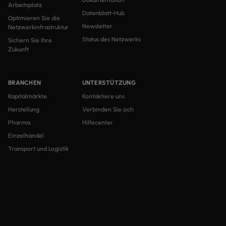
Dokumentation
Arbeitsplatz
Datenblatt-Hub
Optimieren Sie die
Newsletter
Netzwerkinfrastruktur
Status des Netzwerks
Sichern Sie Ihre
Zukunft
BRANCHEN
UNTERSTÜTZUNG
Kapitalmärkte
Kontaktiere uns
Herstellung
Verbinden Sie sich
Pharma
Hilfecenter
Einzelhandel
Transport und Logistik