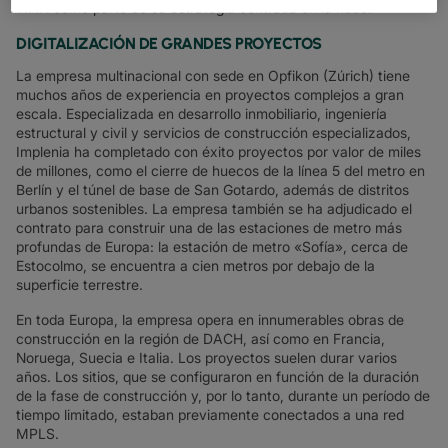
WAN como parte de su estrategia centrada en la nube.
DIGITALIZACIÓN DE GRANDES PROYECTOS
La empresa multinacional con sede en Opfikon (Zúrich) tiene
muchos años de experiencia en proyectos complejos a gran
escala. Especializada en desarrollo inmobiliario, ingeniería
estructural y civil y servicios de construcción especializados,
Implenia ha completado con éxito proyectos por valor de miles
de millones, como el cierre de huecos de la línea 5 del metro en
Berlín y el túnel de base de San Gotardo, además de distritos
urbanos sostenibles. La empresa también se ha adjudicado el
contrato para construir una de las estaciones de metro más
profundas de Europa: la estación de metro «Sofía», cerca de
Estocolmo, se encuentra a cien metros por debajo de la
superficie terrestre.
En toda Europa, la empresa opera en innumerables obras de
construcción en la región de DACH, así como en Francia,
Noruega, Suecia e Italia. Los proyectos suelen durar varios
años. Los sitios, que se configuraron en función de la duración
de la fase de construcción y, por lo tanto, durante un período de
tiempo limitado, estaban previamente conectados a una red
MPLS.