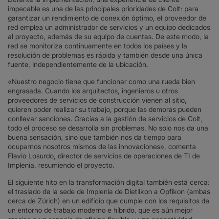
impecable es una de las principales prioridades de Colt: para
garantizar un rendimiento de conexión óptimo, el proveedor de
red emplea un administrador de servicios y un equipo dedicados
al proyecto, además de su equipo de cuentas. De este modo, la
red se monitoriza continuamente en todos los países y la
resolución de problemas es rápida y también desde una única
fuente, independientemente de la ubicación.
«Nuestro negocio tiene que funcionar como una rueda bien
engrasada. Cuando los arquitectos, ingenieros u otros
proveedores de servicios de construcción vienen al sitio,
quieren poder realizar su trabajo, porque las demoras pueden
conllevar sanciones. Gracias a la gestión de servicios de Colt,
todo el proceso se desarrolla sin problemas. No solo nos da una
buena sensación, sino que también nos da tiempo para
ocuparnos nosotros mismos de las innovaciones», comenta
Flavio Losurdo, director de servicios de operaciones de TI de
Implenia, resumiendo el proyecto.
El siguiente hito en la transformación digital también está cerca:
el traslado de la sede de Implenia de Dietlikon a Opfikon (ambas
cerca de Zúrich) en un edificio que cumple con los requisitos de
un entorno de trabajo moderno e híbrido, que es aún mejor