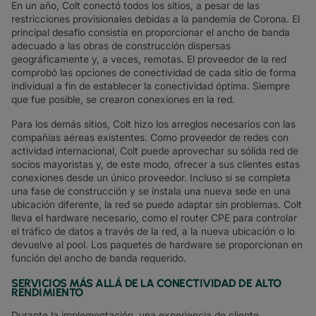
En un año, Colt conectó todos los sitios, a pesar de las
restricciones provisionales debidas a la pandemia de Corona. El
principal desafío consistía en proporcionar el ancho de banda
adecuado a las obras de construcción dispersas
geográficamente y, a veces, remotas. El proveedor de la red
comprobó las opciones de conectividad de cada sitio de forma
individual a fin de establecer la conectividad óptima. Siempre
que fue posible, se crearon conexiones en la red.
Para los demás sitios, Colt hizo los arreglos necesarios con las
compañías aéreas existentes. Como proveedor de redes con
actividad internacional, Colt puede aprovechar su sólida red de
socios mayoristas y, de este modo, ofrecer a sus clientes estas
conexiones desde un único proveedor. Incluso si se completa
una fase de construcción y se instala una nueva sede en una
ubicación diferente, la red se puede adaptar sin problemas. Colt
lleva el hardware necesario, como el router CPE para controlar
el tráfico de datos a través de la red, a la nueva ubicación o lo
devuelve al pool. Los paquetes de hardware se proporcionan en
función del ancho de banda requerido.
SERVICIOS MÁS ALLÁ DE LA CONECTIVIDAD DE ALTO
RENDIMIENTO
Durante la implementación, una experiencia de cliente