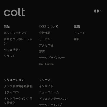
製品
COLTについて
認識
ネットワーキング
会社概要
アワード
音声とコラボレーショ
リーガル
認証
ン
アクセス性
セキュリティ
苦情
クラウド
データプライバシー
Colt Online
ソリューション
リソース
クラウド環境を最新化
インサイト
オフィスDX
ニュースルーム
ネットワークインフラ
ドキュメンテーション
を最適化
データシートハブ