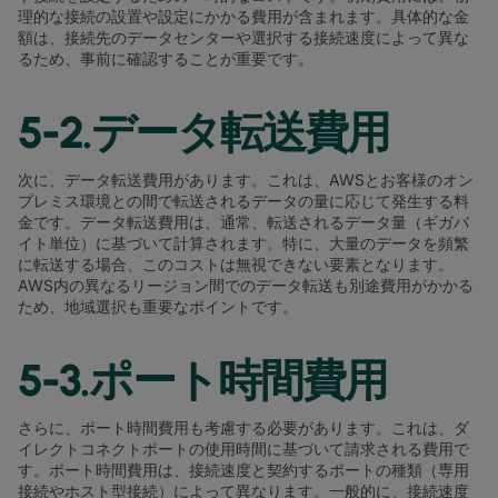
理的な接続の設置や設定にかかる費用が含まれます。具体的な金
額は、接続先のデータセンターや選択する接続速度によって異な
るため、事前に確認することが重要です。
5-2.データ転送費用
次に、データ転送費用があります。これは、AWSとお客様のオン
プレミス環境との間で転送されるデータの量に応じて発生する料
金です。データ転送費用は、通常、転送されるデータ量（ギガバ
イト単位）に基づいて計算されます。特に、大量のデータを頻繁
に転送する場合、このコストは無視できない要素となります。
AWS内の異なるリージョン間でのデータ転送も別途費用がかかる
ため、地域選択も重要なポイントです。
5-3.ポート時間費用
さらに、ポート時間費用も考慮する必要があります。これは、ダ
イレクトコネクトポートの使用時間に基づいて請求される費用で
す。ポート時間費用は、接続速度と契約するポートの種類（専用
接続やホスト型接続）によって異なります。一般的に、接続速度