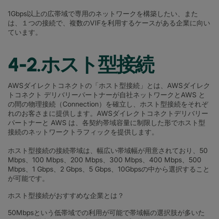
1Gbps以上の広帯域で専用のネットワークを構築したい、また
は、１つの接続で、複数のVIFを利用するケースがある企業に向い
ています。
4-2.ホスト型接続
AWSダイレクトコネクトの「ホスト型接続」とは、AWSダイレク
トコネクト デリバリーパートナーが自社ネットワークとAWS と
の間の物理接続（Connection）を確立し、ホスト型接続をそれぞ
れのお客さまに提供します。AWSダイレクトコネクトデリバリー
パートナーと AWS は、各契約帯域容量に制限した形でホスト型
接続のネットワークトラフィックを提供します。
ホスト型接続の接続帯域は、幅広い帯域幅が用意されており、50
Mbps、100 Mbps、200 Mbps、300 Mbps、400 Mbps、500
Mbps、1 Gbps、2 Gbps、5 Gbps、10Gbpsの中から選択すること
が可能です。
ホスト型接続がおすすめな企業とは？
50Mbpsという低帯域での利用が可能で帯域幅の選択肢が多いた