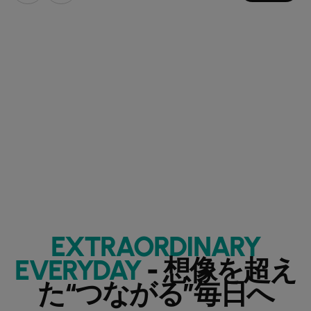
EXTRAORDINARY
EVERYDAY
- 想像を超え
た“つながる”毎日へ