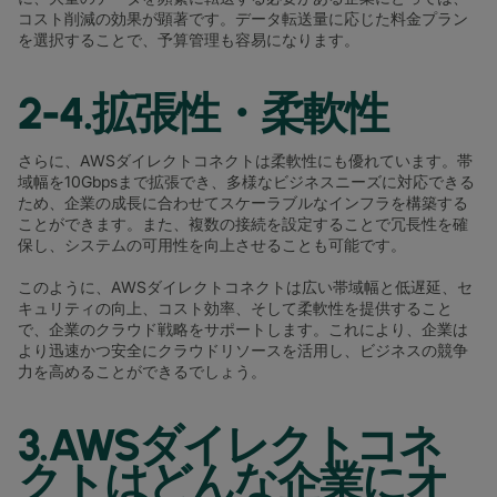
コスト削減の効果が顕著です。データ転送量に応じた料金プラン
を選択することで、予算管理も容易になります。
2-4.拡張性・柔軟性
さらに、AWSダイレクトコネクトは柔軟性にも優れています。帯
域幅を10Gbpsまで拡張でき、多様なビジネスニーズに対応できる
ため、企業の成長に合わせてスケーラブルなインフラを構築する
ことができます。また、複数の接続を設定することで冗長性を確
保し、システムの可用性を向上させることも可能です。
このように、AWSダイレクトコネクトは広い帯域幅と低遅延、セ
キュリティの向上、コスト効率、そして柔軟性を提供すること
で、企業のクラウド戦略をサポートします。これにより、企業は
より迅速かつ安全にクラウドリソースを活用し、ビジネスの競争
力を高めることができるでしょう。
3.AWSダイレクトコネ
クトはどんな企業にオ