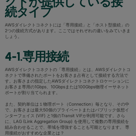
クトが提供している接
続タイプ
AWSダイレクトコネクトには「専用接続」と「ホスト型接続」の
2つの接続方式があります。ここではそれぞれの違いをみていきま
しょう。
4-1.専用接続
AWSダイレクトコネクトの「専用接続」とは、AWSダイレクトコ
ネクトで準備されたポートをお客さま占有として接続する方法で
す。お客さまの指定したAWSダイレクトコネクトロケーションに
お客さま専用の1Gbps、10Gbpsまたは100Gbps物理イーサネット
ポートが割り当てられます。
また、契約単位は１物理ポート（Connection）毎となり、その中
で、お客さまは最大50個のプライベートまたはパブリック仮想イ
ンターフェイス (VIF) と1個のTransit VIFが利用可能です。さら
に、LAG (Link Aggregation Group) を使用して複数の専用接続を
組み合わせることで、帯域を増強することも可能となります。 専
用接続がおすすめな企業とは？