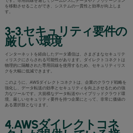
です。専用回線を通じてシームレスにデータやアプリケーション
を移動させることができ、システムの一貫性と効率が向上しま
す。
3-3.セキュリティ要件の
厳しい環境
インターネットを経由したデータ通信は、さまざまなセキュリテ
ィリスクにさらされる可能性があります。ダイレクトコネクトは
物理的に隔離された専用回線を使用するため、セキュリティリス
クを大幅に低減できます。
このように、AWSダイレクトコネクトは、企業のクラウド戦略を
強化し、データ転送の効率とセキュリティを向上させるための強
力なツールです。大規模なデータ転送やハイブリッドクラウド環
境、厳しいセキュリティ要件を持つ企業にとって、非常に価値の
ある選択肢となります。
4.AWSダイレクトコネ