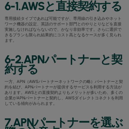
6-1.AWSと直接契約する
専用接続タイプであれば可能ですが、専用線の引き込みやネット
ワーク機器の設定、英語のサポート部門とのやりとりなどを直接
実施しなければならないので、かなり非効率です。さらに選択で
きるプランも限られ結果的にコスト高となるケースが多く見られ
ます。
6-2.APNパートナーと契
約する
一方、APN（AWSパートナーネットワークの略）パートナーと契
約を結び、APNパートナーが提供するサービスを利用する方法が
あります。AWSとの直接契約よりもメリットが多いため、多くの
企業がAPNパートナーと契約し、AWSダイレクトコネクトを利用
している傾向がみられます。
7.APNパートナーを選ぶ