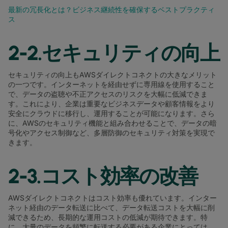
最新の冗長化とは？ビジネス継続性を確保するベストプラクティ
ス
2-2.セキュリティの向上
セキュリティの向上もAWSダイレクトコネクトの大きなメリット
の一つです。インターネットを経由せずに専用線を使用すること
で、データの盗聴や不正アクセスのリスクを大幅に低減できま
す。これにより、企業は重要なビジネスデータや顧客情報をより
安全にクラウドに移行し、運用することが可能になります。さら
に、AWSのセキュリティ機能と組み合わせることで、データの暗
号化やアクセス制御など、多層防御のセキュリティ対策を実現で
きます。
2-3.コスト効率の改善
AWSダイレクトコネクトはコスト効率も優れています。インター
ネット経由のデータ転送に比べて、データ転送コストを大幅に削
減できるため、長期的な運用コストの低減が期待できます。特
に、大量のデータを頻繁に転送する必要がある企業にとっては、