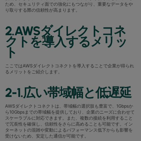
ため、セキュリティ面での強化にもつながり、重要なデータをや
り取りする際の信頼性が高まります。
2.AWSダイレクトコネ
クトを導入するメリッ
ト
ここではAWSダイレクトコネクトを導入することで企業が得られ
るメリットをご紹介します。
2-1.広い帯域幅と低遅延
AWSダイレクトコネクトは、帯域幅の選択肢も豊富で、1Gbpsか
ら10Gbpsまでの帯域幅を提供しており、企業のニーズに合わせて
スケーラブルに対応できます。また、複数の接続を利用すること
で冗長性を確保し、信頼性をさらに高めることも可能です。イン
ターネットの混雑や変動によるパフォーマンス低下からも影響を
受けないため、安定した通信が可能です。