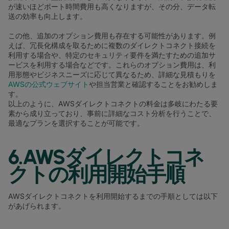
が速いほどポート時間費用も高くなりますが、その分、データ転
送の効率も向上します。
この他、追加のオプション費用も存在する可能性があります。例
えば、冗長化構成を取るために複数のダイレクトコネクト接続を
利用する場合や、特定のセキュリティ要件を満たすための追加サ
ービスを利用する場合などです。これらのオプション費用は、利
用形態やビジネスニーズに応じて異なるため、詳細な見積もりを
AWSの公式ウェブサイト
や担当営業と確認することをお勧めしま
す。
以上のように、AWSダイレクトコネクトの料金は多岐にわたる要
素から成り立っており、事前に詳細なコスト分析を行うことで、
最適なプランを選択することが可能です。
6.AWSダイレクトコネ
クトの利用開始手順
AWSダイレクトコネクトを利用開始するまでの手順としては以下
があげられます。