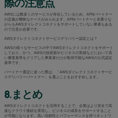
際の注意点
AWSには数多くのサービスが存在しているため、APNパートナー
の定義が曖昧なケースがみられます。APNパートナーと名乗りな
がらもAWSダイレクトコネクトをサポートしていない業者もある
ので注意が必要です。
AWSダイレクトコネクトサービスデリバリー認定とは？
AWSの様々なサービスの中でAWSダイレクトコネクトをサポート
しており、かつ、AWSの技術面やビジネスの実績などにおいて高
い審査基準をクリアした事業者だけが取得可能なAWSの公式認定
基準です。
パートナー選定に迷った際は、「AWSダイレクトコネクトサービ
スデリバリーパートナー」を選ぶことをおすすめします。
8.まとめ
AWSダイレクトコネクトを活用することで、企業はより安全で高
速なクラウド接続を実現し、ビジネスの成長をサポートすること
が可能になります。高い信頼性とパフォーマンスを持つネットワ