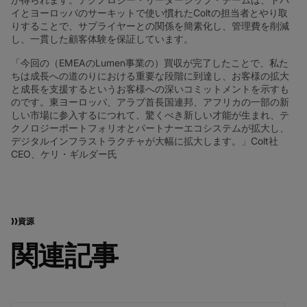
イとヨーロッパのサーキットで使い慣れたColtの担当者とやり取
りすることで、サプライヤーとの関係を簡素化し、管理費を削減
し、一貫した顧客体験を保証しています。
「今回の（EMEAのLumen事業の）買収が完了したことで、私た
ちは成長への道のりにおける重要な段階に到達し、お客様の拡大
と成長を支援するというお客様への深いコミットメントを示すも
のです。東ヨーロッパ、アラブ首長国連邦、アフリカの一部の新
しい市場に参入するにつれて、驚くべき新しい才能が生まれ、テ
クノロジーポートフォリオとパートナーエコシステムが拡大し、
デジタルインフラストラクチャが大幅に拡大します。」Colt社
CEO、ケリ・ギルダー氏
資源
関連記事