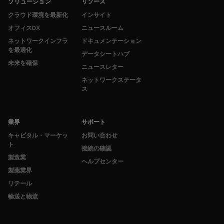
ソリューション
リソース
クラウド環境を最新化
インサイト
オフィスDX
ニュースルーム
ネットワークインフラ
ドキュメンテーション
を最適化
データシートハブ
未来を確保
ニュースレター
ネットワークステータ
ス
業界
サポート
キャピタル・マーケッ
お問い合わせ
ト
接続の確認
製造業
ヘルプセンター
製薬業界
リテール
輸送と物流