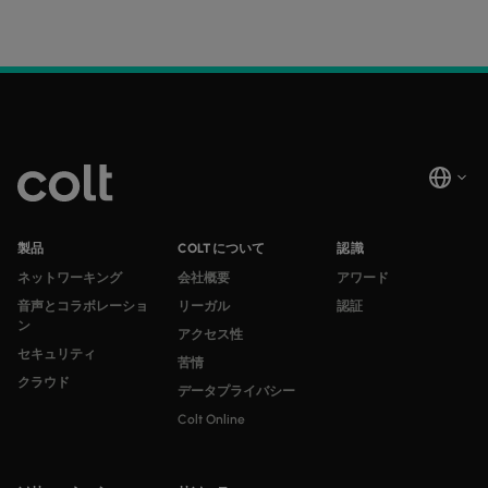
製品
COLTについて
認識
ネットワーキング
会社概要
アワード
音声とコラボレーショ
リーガル
認証
ン
アクセス性
セキュリティ
苦情
クラウド
データプライバシー
Colt Online