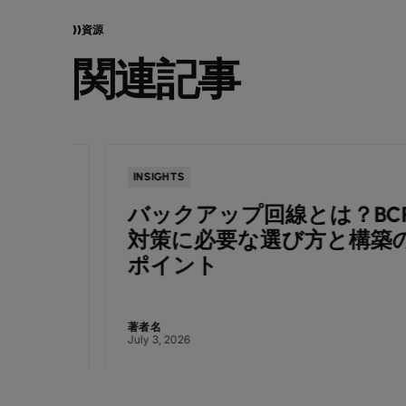
資源
関連記事
INSIGHTS
バックアップ回線とは？BCP
TS様
対策に必要な選び方と構築の
ポイント
著者名
July 3, 2026