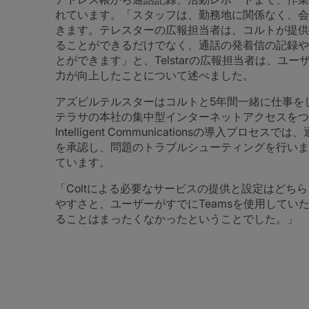
れています。「スタッフは、勤務地に関係なく、会
きます。テレスターの広報担当者は、コルトが提供
ることができるだけでなく、通話の発着信の記録や
とができます」と、Telstarの広報担当者は、
力が向上したことについて述べました。
アズビルテルスターはコルトと5年間一緒に仕事を
テラサの本社の集中型インターネットアクセスをつな
Intelligent Communicationsの導入プ
を承認し、問題のトラブルシューティングを行いま
ています。
「Coltによる必要なサービスの提供と設定はどち
やすさと、ユーザーがすでにTeamsを使用して
ることはまったくなかったということでした。」