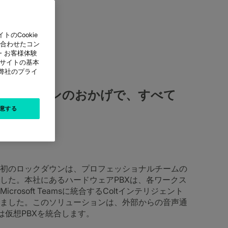
のCookie
に合わせたコン
・お客様体験
本サイトの基本
は弊社のプライ
リューションのおかげで、すべて
意する
初のロックダウンは、プロフェッショナルチームの
した。本社にあるハードウェアPBXは、各ワークス
osoft Teamsに統合するColtインテリジェント
ました。このソリューションは、外部からの音声通
ームは仮想PBXを統合します。