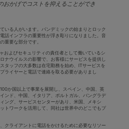
クのおかげでコストを抑えることができ
ている人がいます。パンデミックの始まりとロック
電話インフラの重要性が浮き彫りになりました。音
の重要な部分です。
チャおよびセキュリティの責任者として働いているシ
ロナウイルスの影響で、お客様にサービスを提供し
スタッフの大多数は在宅勤務を始め、ITサービスを
プライヤーと電話で連絡を取る必要がありまし
100か国以上で事業を展開し、スペイン、中国、英
インド、中国、イタリア、ポルトガル、バングラデ
ィング、サービスセンターがあり、米国、メキシ
ットワークを活用して、同社は世界中のどこでもプ
、クライアントに電話をかけるために必要なリソー