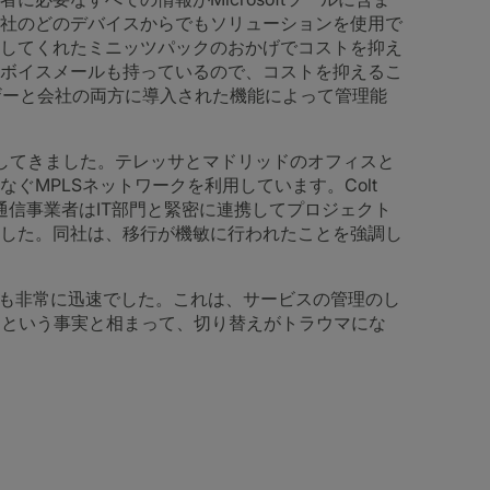
社のどのデバイスからでもソリューションを使用で
してくれたミニッツパックのおかげでコストを抑え
ボイスメールも持っているので、コストを抑えるこ
ユーザーと会社の両方に導入された機能によって管理能
してきました。テレッサとマドリッドのオフィスと
ぐMPLSネットワークを利用しています。Colt
ロセスでは、通信事業者はIT部門と緊密に連携してプロジェクト
した。同社は、移行が機敏に行われたことを強調し
らも非常に迅速でした。これは、サービスの管理のし
いたという事実と相まって、切り替えがトラウマにな