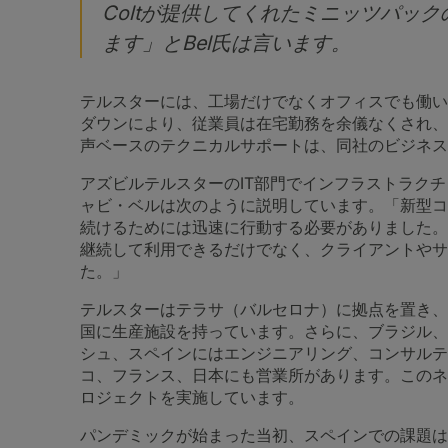
Coltが提供してくれたミニッツパッ
ます」とBel氏は言います。
テルスターには、工場だけでなくオフィスでも働い
ダウンにより、従業員は在宅勤務を余儀なくされ、
声ベースのテクニカルサポートは、同社のビジネス
アズビルテルスターのIT部門でインフラストラク
ャビ・ベルは次のように説明しています。「新型コ
続けるためには迅速に行動する必要がありました。
継続して利用できるだけでなく、クライアントやサ
た。」
テルスターはテラサ（バルセロナ）に拠点を置き、
国に生産施設を持っています。さらに、ブラジル、
シュ、スペインにはエンジニアリング、コンサルテ
コ、フランス、日本にも営業所があります。このネ
ロジェクトを実施しています。
パンデミックが始まった当初、スペインでの課題は