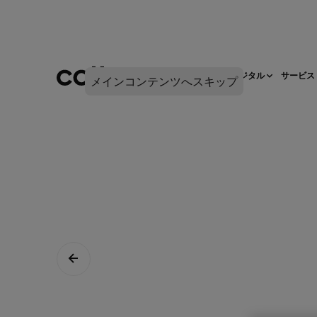
ネットワークインフラ
デジタル
サービス
メインコンテンツへスキップ